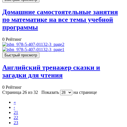
Домашние самостоятельные занятия
по математике на все темы учебной
программы
0
Рейтинг
Быстрый просмотр
Английский тренажер сказки и
загадки для чтения
0
Рейтинг
Страница 26 из 32
Показать
на странице
«
‹
21
22
23