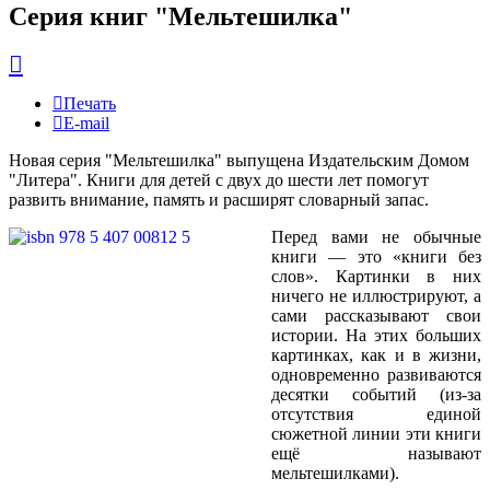
Серия книг "Мельтешилка"
Печать
E-mail
Новая серия "Мельтешилка" выпущена Издательским Домом
"Литера". Книги для детей с двух до шести лет помогут
развить внимание, память и расширят словарный запас.
Перед вами не обычные
книги — это «книги без
слов». Картинки в них
ничего не иллюстрируют, а
сами рассказывают свои
истории. На этих больших
картинках, как и в жизни,
одновременно развиваются
десятки событий (из-за
отсутствия единой
сюжетной линии эти книги
ещё называют
мельтешилками).