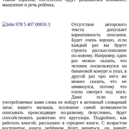
мышление и речь ребёнка.
Отсутствие авторского
текста допускает
вариативность описания.
Будет очень хорошо, если
каждый раз вы будете
строить рассказ-описание
по-новому. Например, один
раз можно сказать, что
человек поскользнулся на
банановой кожуре и упал, в
другой раз про него же
можно сказать, что он
шмякнулся, потому что
плохо смотрел под ноги.
Даже если все
употребляемые вами слова не войдут в активный словарный
запас вашего малыша, осознание самой возможности
описывать происходящее по-разному, безусловно, будет
способствовать развитию его кругозора. Подробнее, как
работать книгой, рассказано в середине книги. С возрастом
восприятие книги ребёнком будет меняться, он начнёт