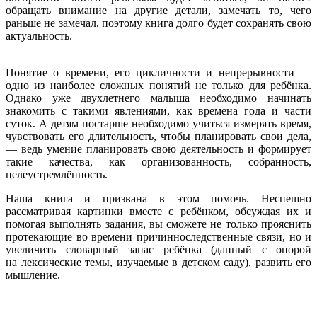
обращать внимание на другие детали, замечать то, чего
раньше не замечал, поэтому книга долго будет сохранять свою
актуальность.
Понятие о времени, его цикличности и непрерывности —
одно из наиболее сложных понятий не только для ребёнка.
Однако уже двухлетнего малыша необходимо начинать
знакомить с такими явлениями, как времена года и части
суток. А детям постарше необходимо учиться измерять время,
чувствовать его длительность, чтобы планировать свои дела,
— ведь умение планировать свою деятельность и формирует
такие качества, как организованность, собранность,
целеустремлённость.
Наша книга и призвана в этом помочь. Неспешно
рассматривая картинки вместе с ребёнком, обсуждая их и
помогая выполнять задания, вы сможете не только прояснить
протекающие во времени причинноследственные связи, но и
увеличить словарный запас ребёнка (данный с опорой
на лексические темы, изучаемые в детском саду), развить его
мышление.