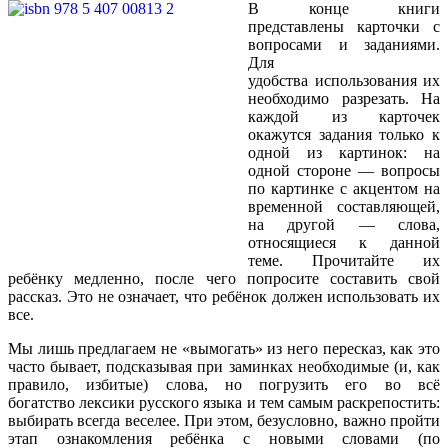
В конце книги
представлены карточки с
вопросами и заданиями.
Для
удобства использования их
необходимо разрезать. На
каждой из карточек
окажутся задания только к
одной из картинок: на
одной стороне — вопросы
по картинке с акцентом на
временной составляющей,
на другой — слова,
относящиеся к данной
теме. Прочитайте их
ребёнку медленно, после чего попросите составить свой
рассказ. Это не означает, что ребёнок должен использовать их
все.
Мы лишь предлагаем не «вымогать» из него пересказ, как это
часто бывает, подсказывая при заминках
необходимые (и, как
правило, избитые) слова, но погрузить его во всё
богатство лексики русского языка и тем самым раскрепостить:
выбирать всегда веселее. При этом, безусловно, важно пройти
этап ознакомления ребёнка с новыми словами (по