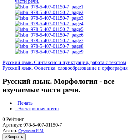
Русский язык. Синтаксис и пунктуация, работа с текстом
Русский язык. Фонетика, словообразование и орфография
Русский язык. Морфология - все
изучаемые части речи.
Печать
Электронная почта
0
Рейтинг
Артикул: 978-5-407-01150-7
Автор:
Стронская И.М.
×
Закрыть