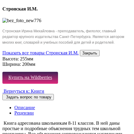
Стронская И.М.
Стронская Ирина Михайловна - преподаватель, филолог, главный
редактор крупного издательства Санкт-Петербурга. Является автором
многих книг, словарей и учебных пособий для детей и родителей.
Показать все товары Стронская И.М.
Закрыть
Высота:
255мм
Ширина:
200мм
Купить на Wildberries
Вернуться к: Книги
Задать вопрос по товару
Описание
Рецензии
Книга адресована школьникам 8-11 классов. В ней даны
простые и подробные объяснения трудных тем школьной
программы. Все объяснения сопровождаются наглядными