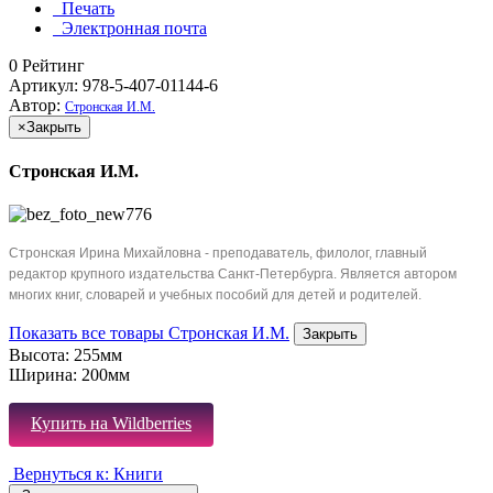
Печать
Электронная почта
0
Рейтинг
Артикул: 978-5-407-01144-6
Автор:
Стронская И.М.
×
Закрыть
Стронская И.М.
Стронская Ирина Михайловна - преподаватель, филолог, главный
редактор крупного издательства Санкт-Петербурга. Является автором
многих книг, словарей и учебных пособий для детей и родителей.
Показать все товары Стронская И.М.
Закрыть
Высота:
255мм
Ширина:
200мм
Купить на Wildberries
Вернуться к: Книги