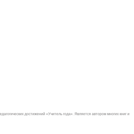
дагогических достижений «Учитель года». Является автором многих книг и