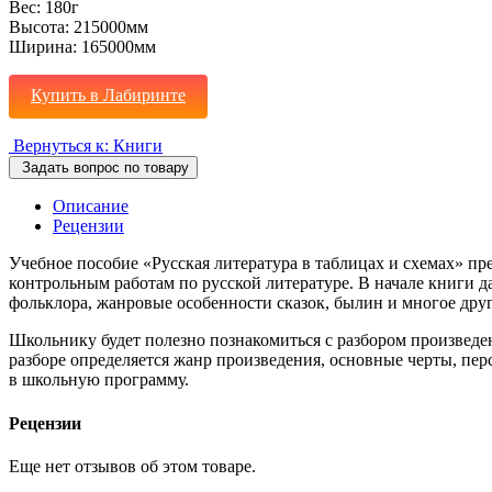
Вес:
180г
Высота:
215000мм
Ширина:
165000мм
Купить в Лабиринте
Вернуться к: Книги
Задать вопрос по товару
Описание
Рецензии
Учебное пособие «Русская литература в таблицах и схемах» п
контрольным работам по русской литературе. В начале книги 
фольклора, жанровые особенности сказок, былин и многое друг
Школьнику будет полезно познакомиться с разбором произведе
разборе определяется жанр произведения, основные черты, пер
в школьную программу.
Рецензии
Еще нет отзывов об этом товаре.