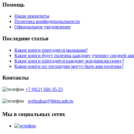
Помощь
Наши реквизиты
Политика конфиденциальности
Официальное уведомление
Последние статьи
Какие книги пригодятся малышам?
Какие книги будут полезны каждому ученику средней ш
Какие книги пригодятся каждому младшекласснику?
Какие книги по логопедии могут быть вам полезны?
Контакты
+7 (812) 560-35-25
webzakaz@litera.spb.ru
Мы в социальных сетях