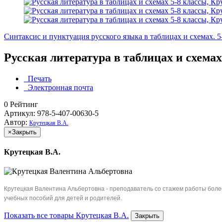
Синтаксис и пунктуация русского языка в таблицах и схемах. 5
Русская литература в таблицах и схемах
Печать
Электронная почта
0
Рейтинг
Артикул: 978-5-407-00630-5
Автор:
Крутецкая В.А.
×
Закрыть
Крутецкая В.А.
Крутецкая Валентина Альбертовна - преподаватель со стажем работы более
учебных пособий для детей и родителей.
Показать все товары Крутецкая В.А.
Закрыть