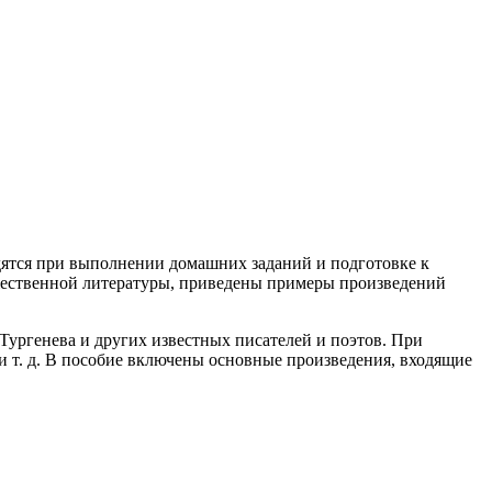
дятся при выполнении домашних заданий и подготовке к
ожественной литературы, приведены примеры произведений
Тургенева и других известных писателей и поэтов. При
и т. д. В пособие включены основные произведения, входящие