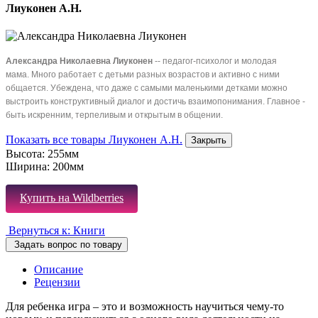
Лиуконен А.Н.
Александра Николаевна Лиуконен
-- педагог-психолог и молодая
мама. Много работает с детьми разных возрастов и активно с ними
общается. Убеждена, что даже с самыми маленькими детками можно
выстроить конструктивный диалог и достичь взаимопонимания. Главное -
быть искренним, терпеливым и открытым в общении.
Показать все товары Лиуконен А.Н.
Закрыть
Высота:
255мм
Ширина:
200мм
Купить на Wildberries
Вернуться к: Книги
Задать вопрос по товару
Описание
Рецензии
Для ребенка игра – это и возможность научиться чему-то