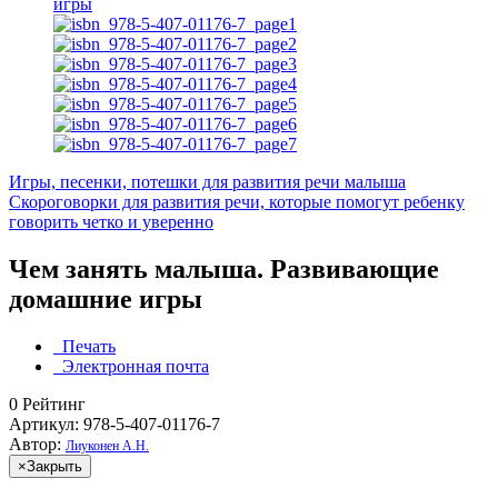
Игры, песенки, потешки для развития речи малыша
Скороговорки для развития речи, которые помогут ребенку
говорить четко и уверенно
Чем занять малыша. Развивающие
домашние игры
Печать
Электронная почта
0
Рейтинг
Артикул: 978-5-407-01176-7
Автор:
Лиуконен А.Н.
×
Закрыть