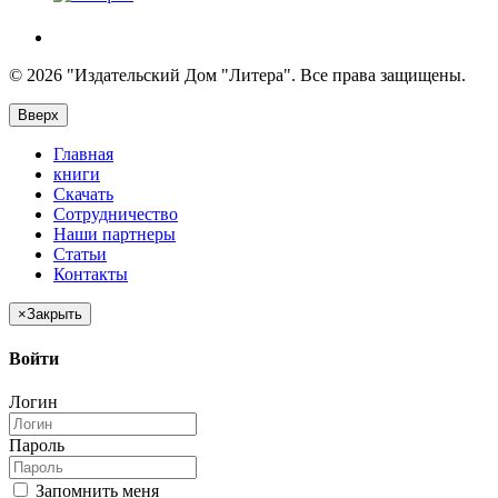
© 2026 "Издательский Дом "Литера". Все права защищены.
Вверх
Главная
книги
Скачать
Сотрудничество
Наши партнеры
Статьи
Контакты
×
Закрыть
Войти
Логин
Пароль
Запомнить меня