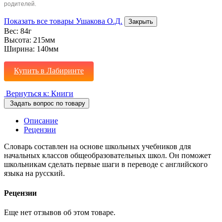
родителей.
Показать все товары Ушакова О.Д.
Закрыть
Вес:
84г
Высота:
215мм
Ширина:
140мм
Купить в Лабиринте
Вернуться к: Книги
Задать вопрос по товару
Описание
Рецензии
Словарь составлен на основе школьных учебников для
начальных классов общеобразовательных школ. Он поможет
школьникам сделать первые шаги в переводе с английского
языка на русский.
Рецензии
Еще нет отзывов об этом товаре.