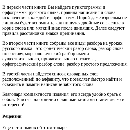
В первой части книги Вы найдете пунктограммы и
орфограммы русского языка, правила написания и слова
исключения к каждой из орфограмм. Порой даже взрослым не
лишним будет вспомнить, как пишутся двойные согласные в
корне слова или мягкий знак после шипящих. Далее следуют
правила расстановки знаков препинания.
Во второй части книги собраны все виды разбора на уроках
русского языка - это фонетический разор слова, разбор слова
по составу, морфологический разбор имени
существительного, прилагательного и глагола,
орфографический разбор слова, разбор простого предложения.
В третей части найдется список словарных слов
расположенный по алфавиту, что позволяет быстро найти и
освежить в памяти написание забытого слова.
Благодаря компактности издания, его всегда удобно брать с
собой. Учиться на отлично с нашими книгами станет легко и
интересно!
Рецензии
Еще нет отзывов об этом товаре.