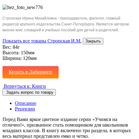
Стронская Ирина Михайловна - преподаватель, филолог, главный
редактор крупного издательства Санкт-Петербурга. Является автором
многих книг, словарей и учебных пособий для детей и родителей.
Показать все товары Стронская И.М.
Закрыть
Вес:
84г
Высота:
150мм
Ширина:
120мм
Купить в Лабиринте
Вернуться к: Книги
Задать вопрос по товару
Описание
Рецензии
Перед Вами яркое цветное издание серии «Учимся на
отлично!», призванное стать помощником для школьников
младших классов. В книгу включено три раздела, в которых
весь материал представлен емко и четко.