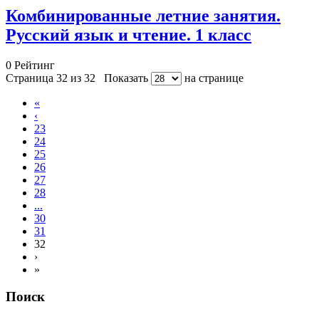
Комбинированные летние занятия.
Русский язык и чтение. 1 класс
0
Рейтинг
Страница 32 из 32
Показать
на странице
«
‹
23
24
25
26
27
28
...
30
31
32
›
»
Поиск