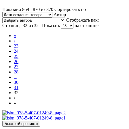
Показано 869 - 870 из 870
Сортировать по
Автор
Отображать как:
Страница 32 из 32
Показать
на странице
«
‹
23
24
25
26
27
28
...
30
31
32
›
»
Быстрый просмотр